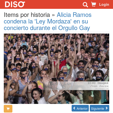
Login
Items por historia »
Alicia Ramos
condena la 'Ley Mordaza' en su
concierto durante el Orgullo Gay
Anterior
Siguiente

