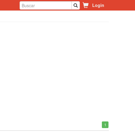
Login
1