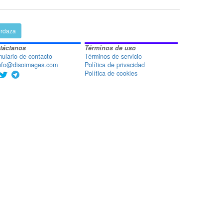
rdaza
táctanos
Términos de uso
ulario de contacto
Términos de servicio
nfo@disoimages.com
Política de privacidad
Política de cookies