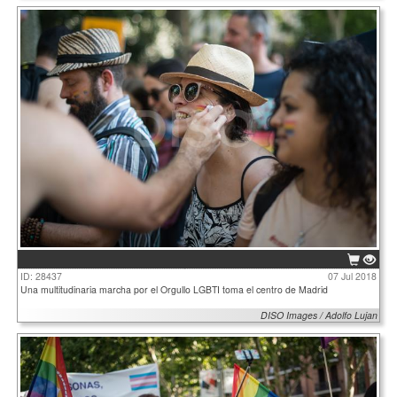
ID: 28437
07 Jul 2018
Una multitudinaria marcha por el Orgullo LGBTI toma el centro de Madrid
DISO Images / Adolfo Lujan