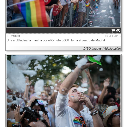
ID: 28433
07 Jul 2018
Una multitudinaria marcha por el Orgullo LGBTI toma el centro de Madrid
DISO Images / Adolfo Lujan