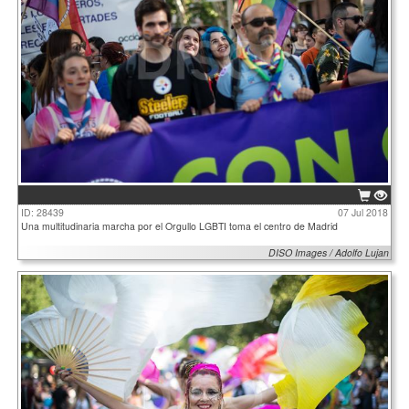
ID: 28439
07 Jul 2018
Una multitudinaria marcha por el Orgullo LGBTI toma el centro de Madrid
DISO Images / Adolfo Lujan