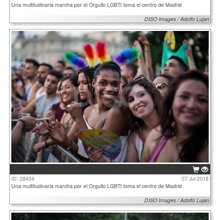
Una multitudinaria marcha por el Orgullo LGBTI toma el centro de Madrid
DISO Images / Adolfo Lujan
ID: 28434
07 Jul 2018
Una multitudinaria marcha por el Orgullo LGBTI toma el centro de Madrid
DISO Images / Adolfo Lujan