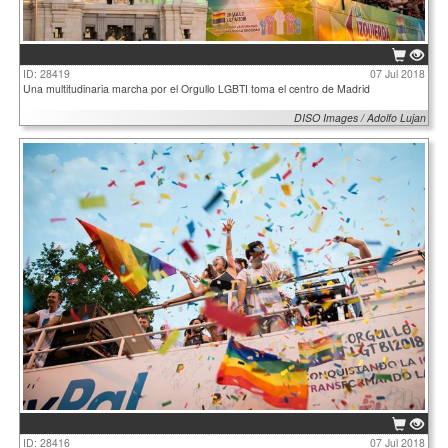
ID: 28419
07 Jul 2018
Una multitudinaria marcha por el Orgullo LGBTI toma el centro de Madrid
DISO Images / Adolfo Lujan
ID: 28416
07 Jul 2018