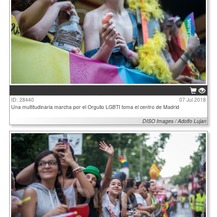
ID: 28440
07 Jul 2018
Una multitudinaria marcha por el Orgullo LGBTI toma el centro de Madrid
DISO Images / Adolfo Lujan