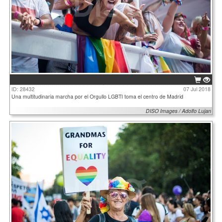
ID: 28432
07 Jul 2018
Una multitudinaria marcha por el Orgullo LGBTI toma el centro de Madrid
DISO Images / Adolfo Lujan