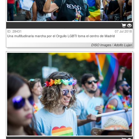
ID: 28431
07 Jul 2018
Una multitudinaria marcha por el Orgullo LGBTI toma el centro de Madrid
DISO Images / Adolfo Lujan