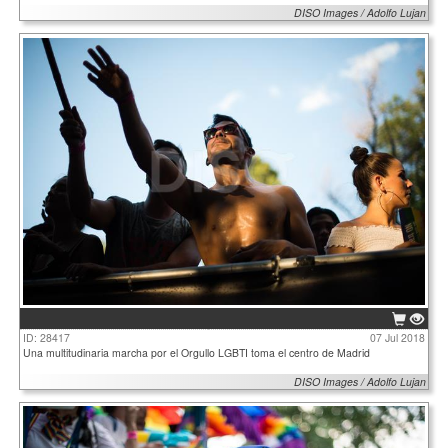
DISO Images / Adolfo Lujan
ID: 28417
07 Jul 2018
Una multitudinaria marcha por el Orgullo LGBTI toma el centro de Madrid
DISO Images / Adolfo Lujan