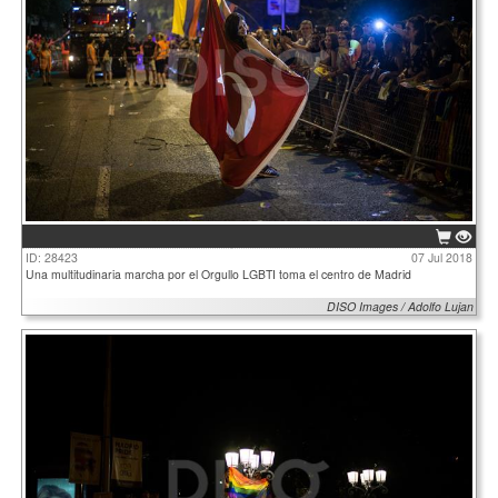
ID: 28423
07 Jul 2018
Una multitudinaria marcha por el Orgullo LGBTI toma el centro de Madrid
DISO Images / Adolfo Lujan