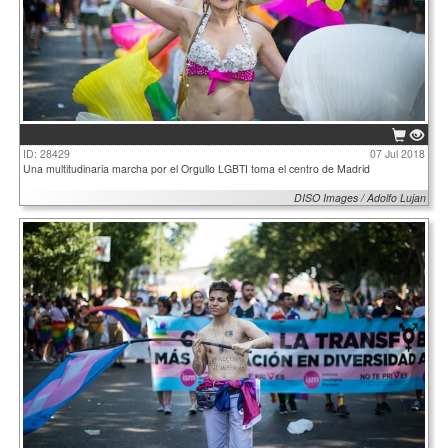
ID: 28429
07 Jul 2018
Una multitudinaria marcha por el Orgullo LGBTI toma el centro de Madrid
DISO Images / Adolfo Lujan