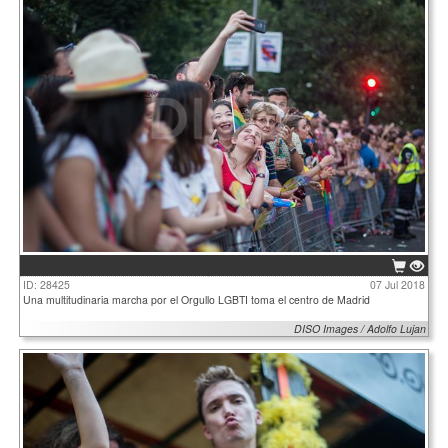
ID: 28425
07 Jul 2018
Una multitudinaria marcha por el Orgullo LGBTI toma el centro de Madrid
DISO Images / Adolfo Lujan