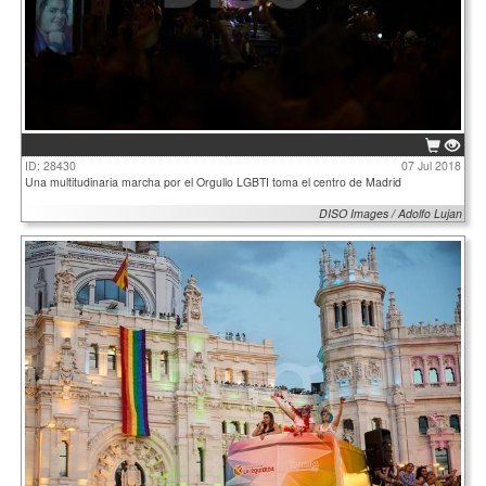
ID: 28430
07 Jul 2018
Una multitudinaria marcha por el Orgullo LGBTI toma el centro de Madrid
DISO Images / Adolfo Lujan