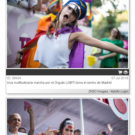
ID: 28424
07 Jul 2018
Una multitudinaria marcha por el Orgullo LGBTI toma el centro de Madrid
DISO Images / Adolfo Lujan