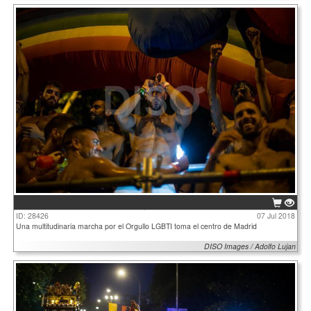
ID: 28426
07 Jul 2018
Una multitudinaria marcha por el Orgullo LGBTI toma el centro de Madrid
DISO Images / Adolfo Lujan