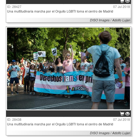
ID: 28427
07 Jul 2018
Una multitudinaria marcha por el Orgullo LGBTI toma el centro de Madrid
DISO Images / Adolfo Lujan
ID: 28438
07 Jul 2018
Una multitudinaria marcha por el Orgullo LGBTI toma el centro de Madrid
DISO Images / Adolfo Lujan