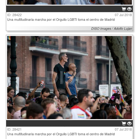
ID: 28422
07 Jul 2018
Una multitudinaria marcha por el Orgullo LGBTI toma el centro de Madrid
DISO Images / Adolfo Lujan
ID: 28421
07 Jul 2018
Una multitudinaria marcha por el Orgullo LGBTI toma el centro de Madrid